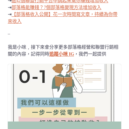
⇥
這42個聯盟行銷平台申請起來幫你賺錢增加收入
⇥
部落格能賺錢？7個部落格變現方法增加收入
⇥
【部落格收入公開】花一次時間寫文章，持續為你帶
來收入
–
我是小咪﹐接下來會分享更多部落格經營和聯盟行銷相
關的內容，記得同時
追蹤小咪 IG
，我們一起提供