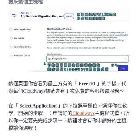
搬來這個主機檔
這個頁面你會看到最上方有的
「
Free 0/1
」
的字樣，代
表每個Cloudways帳號會有 1 次免費的客服搬遷服務～
在
「
Select Application
」
的下拉選單欄位，選擇你在教
學一開始的步驟一：申請好的
Cloudways
主機程式檔，所
以你一定要先完成步驟一，這裡才會有你申請好的主機
檔讓你選喔！