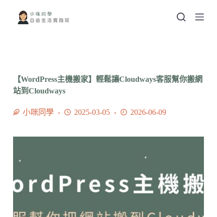
跳
至
主
要
內
容
【WordPress主機搬家】輕鬆讓Cloudways客服幫你搬網
站到Cloudways
小咪同學
2025-03-05
2026-06-09