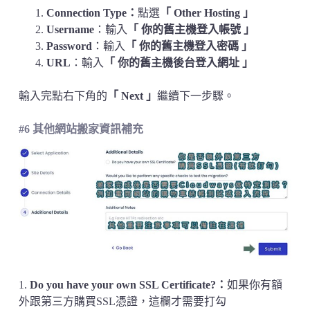
Connection Type：
點選
「 Other Hosting 」
Username
：輸入
「 你的舊主機登入帳號 」
Password
：輸入
「 你的舊主機登入密碼 」
URL
：輸入
「 你的舊主機後台登入網址 」
輸入完點右下角的
「
Next
」
繼續下一步驟。
#6 其他網站搬家資訊補充
1.
Do you have your own SSL Certificate?：
如果你有額
外跟第三方購買SSL憑證，這欄才需要打勾