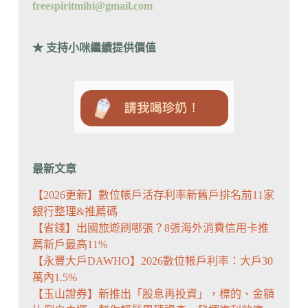
freespiritmihi@gmail.com
★ 支持小咪繼續提供價值
最新文章
【2026更新】數位帳戶活存利率新舊戶排名前11家
銀行整理&推薦碼
【省錢】出國旅遊刷哪張？8張海外消費信用卡推
薦新戶最高11%
【永豐大戶DAWHO】2026數位帳戶利率：大戶30
萬內1.5%
【玉山證券】新推出「股息再投資」，標的、金額