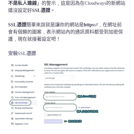
不是私人連線
」的警示﹐這是因為在Cloudways的新網站
還沒設定好
SSL憑證
。
SSL憑證
簡單來說就是讓你的網站是
https://
﹐在網址前
會有個鎖的圖案﹐表示網站內的通訊資料都受到加密保
護﹐現在就接著設定吧！
安裝SSL憑證