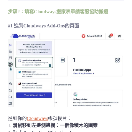
步驟2：填寫Cloudways搬家表單請客服協助搬遷
#1 進到Cloudways Add-Ons的頁面
進到你的
Cloudways
帳號後台：
1.
滑鼠移到左邊側邊欄：一個像積木的圖案