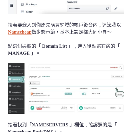
接著要登入到你原先購買網域的帳戶後台內
﹐
這邊我以
Namecheap
做步驟示範，基本上設定都大同小異～
點選側邊欄的
「 Domain List 」﹐
進入後點選右邊的
「
MANAGE 」
。
接著找到
「NAMESERVERS 」欄位﹐
確認選的是
「
Namecheap BasicDNS 」
。