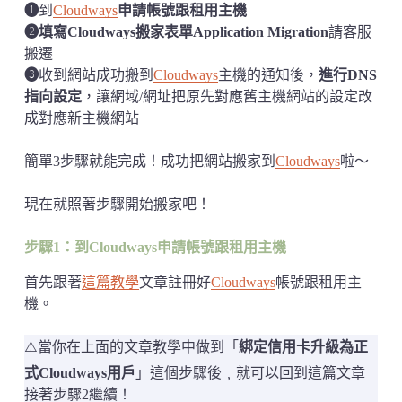
➊
到
Cloudways
申請帳號跟租用主機
➋填寫Cloudways搬家表單Application Migration
請客服
搬遷
➌
收到網站成功搬到
Cloudways
主機的通知後，
進行DNS
指向設定
，讓網域/網址把原先對應舊主機網站的設定改
成對應新主機網站
簡單3步驟就能完成！成功把網站搬家到
Cloudways
啦～
現在就照著步驟開始搬家吧！
步驟1：到Cloudways申請帳號跟租用主機
首先跟著
這篇教學
文章註冊好
Cloudways
帳號跟租用主
機。
⚠️當你在上面的文章教學中做到「
綁定信用卡升級為正
式Cloudways用戶
」這個步驟後﹐就可以回到這篇文章
接著步驟2繼續！