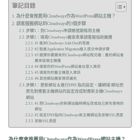
筆記目錄
為什麼會推薦用Cloudways作為WordPress網站主機？
請客服搬網站到Cloudways的3個步驟
步驟1：到Cloudways申請帳號跟租用主機
步驟2：填寫Cloudways搬家表單請客服協助搬遷
#1 進到Cloudways Add-Ons的頁面
#2 點進Application Migration進入提交申請步驟
#3 選擇你要搬來的Cloudways網站程式檔：舊的網站會
搬來這個主機檔
#4 填寫你的WordPress網站後台登入資訊
#5 填寫你的舊主機登入資訊
#6 其他網站搬家資訊補充
步驟3：更新網址＆進行DNS 指向設定，讓網域/網址把
原先對應舊主機網站的設定改成對應新主機Cloudways
網站
#1 把Cloudways的新網站臨時網址改成自己原先使用的
網址
#2 設定DNS指向Cloudways新主機網站及安裝SSL憑證
安裝SSL憑證
為什麼會推薦用Cloudways作為WordPress網站主機？