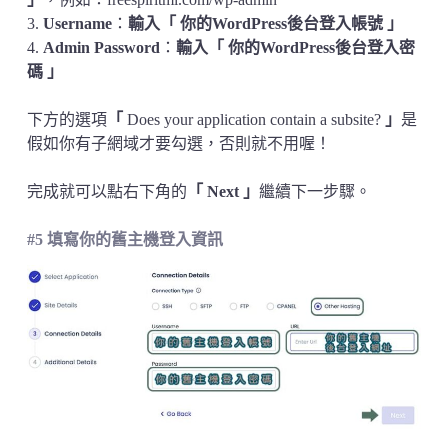
3.
Username
：
輸入「 你的WordPress後台登入帳號 」
4.
Admin Password
：
輸入「 你的WordPress後台登入密
碼 」
下方的選項
「
Does your application contain a subsite?
」
是
假如你有子網域才要勾選，否則就不用喔！
完成就可以點右下角的
「
Next
」
繼續下一步驟。
#5 填寫你的舊主機登入資訊