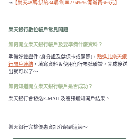
⇥
【樂天48萬/綁約84期/利率2.94%%/開辦費666元】
樂天銀行數位帳戶常見問題
如何開立樂天銀行帳戶及要準備什麼資料？
準備好雙證件 (身分證及健保卡或駕照)，
點進此樂天銀
行開戶連結
，填寫資料＆使用他行帳號驗證，完成後送
出就可以了～
如何知道開立樂天銀行帳戶是否成功？
樂天銀行會發送E-MAIL及簡訊通知開戶結果。
樂天銀行完整優惠資訊介紹到這邊～