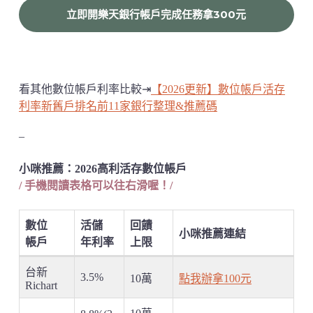
立即開樂天銀行帳戶完成任務拿300元
看其他數位帳戶利率比較⇥
【2026更新】數位帳戶活存
利率新舊戶排名前11家銀行整理&推薦碼
–
小咪推薦：2026高利活存數位帳戶
/ 手機閱讀表格可以往右滑喔！/
數位
活儲
回饋
小咪推薦連結
帳戶
年利率
上限
台新
3.5%
10萬
點我辦拿100元
Richart