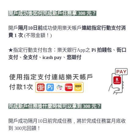
開戶成功後如何完成新戶任務拿 300 元？
開戶
隔月10日前
成功使用樂天帳戶
連結指定行動支付消
費 1 次
(不限金額！)
★指定行動支付包含：樂天銀行App之
Pi 拍錢包
、
街口
支付
、
全支付
、
icash pay
、
悠遊付
完成新戶任務後什麼時候可以拿到 300 元？
開戶成功隔月10日前完成任務﹐將於完成任務當月底收
到 300元回饋！