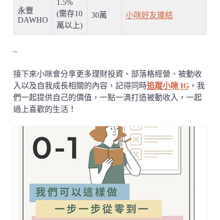
1.5%
永豐
(需存10
30萬
小咪好友連結
DAWHO
萬以上)
–
接下來小咪會分享更多理財投資、部落格經營、被動收
入以及自我成長相關的內容，記得同時
追蹤小咪 IG
，我
們一起提供自己的價值，一點一滴打造被動收入，一起
過上喜歡的生活！