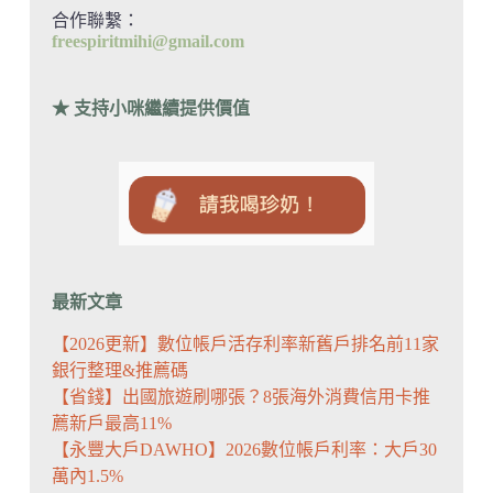
合作聯繫：
freespiritmihi@gmail.com
★ 支持小咪繼續提供價值
最新文章
【2026更新】數位帳戶活存利率新舊戶排名前11家
銀行整理&推薦碼
【省錢】出國旅遊刷哪張？8張海外消費信用卡推
薦新戶最高11%
【永豐大戶DAWHO】2026數位帳戶利率：大戶30
萬內1.5%