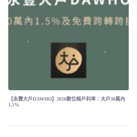
【永豐大戶DAWHO】2026數位帳戶利率：大戶30萬內
1.5%