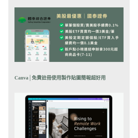
Canva
│
免費註冊使用製作貼圖簡報超好用