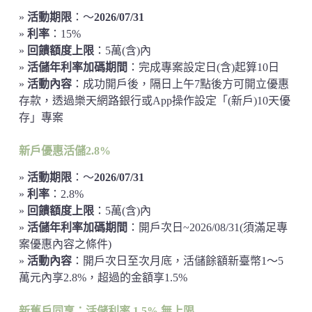
»
活動期限
：～
2026/07/31
»
利率
：15%
»
回饋額度上限
：5萬(含)內
»
活儲年利率加碼期間
：完成專案設定日(含)起算10日
»
活動內容
：成功開戶後，隔日上午7點後方可開立優惠
存款，透過樂天網路銀行或App操作設定「(新戶)10天優
存」專案
新戶優惠活儲2.8%
»
活動期限
：～
2026/07/31
»
利率
：2.8%
»
回饋額度上限
：5萬(含)內
»
活儲年利率加碼期間
：開戶次日~2026/08/31(須滿足專
案優惠內容之條件)
»
活動內容
：開戶次日至次月底，活儲餘額新臺幣1～5
萬元內享2.8%，超過的金額享1.5%
新舊戶同享：活儲利率 1.5% 無上限