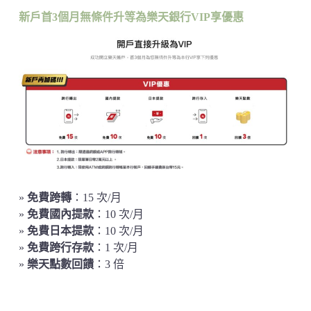
新戶首3個月無條件升等為樂天銀行VIP享優惠
»
免費跨轉
：15 次/月
»
免費國內提款
：10 次/月
»
免費日本提款
：10 次/月
»
免費跨行存款
：1 次/月
»
樂天點數回饋
：3 倍