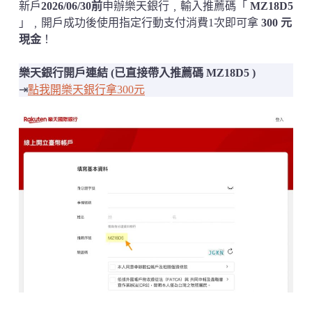
新戶
2026/06/30前
申辦樂天銀行﹐輸入推薦碼「
MZ18D5
」﹐開戶成功後使用指定行動支付消費1次即可拿
300 元
現金
！
樂天銀行開戶連結 (已直接帶入推薦碼 MZ18D5 )
⇥
點我開樂天銀行拿300元