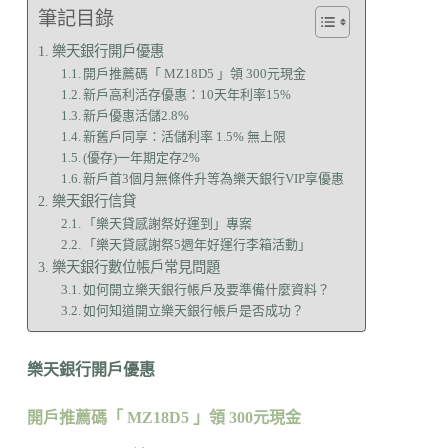
筆記目錄
樂天銀行開戶優惠
開戶推薦碼「 MZ18D5 」領 300元現金
新戶高利活存優惠：10天年利率15%
新戶優惠活儲2.8%
新舊戶同享：活儲利率 1.5% 無上限
(優存)一年期定存2%
新戶首3個月無條件升等為樂天銀行VIP享優惠
樂天銀行信貸
「樂天貸感謝祭好運到」專案
「樂天貸感謝祭5週年好運行李箱活動」
樂天銀行數位帳戶常見問題
如何開立樂天銀行帳戶及要準備什麼資料？
如何知道開立樂天銀行帳戶是否成功？
樂天銀行開戶優惠
開戶推薦碼「 MZ18D5 」領 300元現金