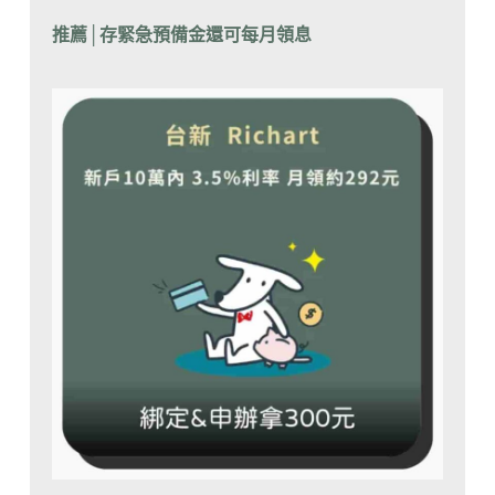
推薦│
存緊急預備金還可每月領息