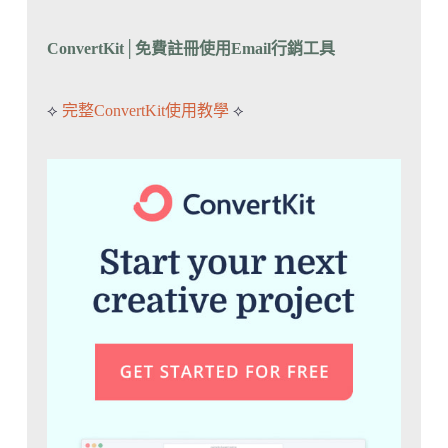
ConvertKit│免費註冊
使用Email行銷工具
⟡
完整ConvertKit使用教學
⟡