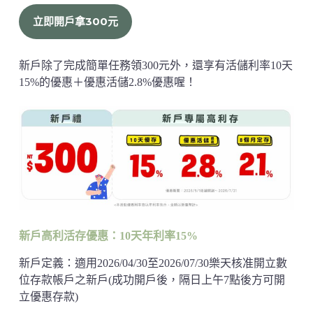
立即開戶拿300元
新戶除了完成簡單任務領300元外，還享有活儲利率10天
15%的優惠＋優惠活儲2.8%優惠喔！
新戶高利活存優惠：10天年利率15%
新戶定義：適用2026/04/30至2026/07/30樂天核准開立數
位存款帳戶之新戶(成功開戶後，隔日上午7點後方可開
立優惠存款)