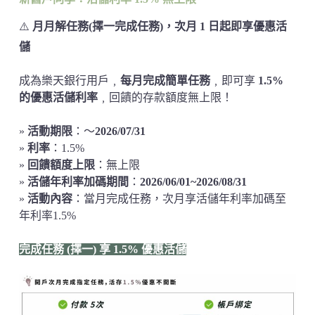
⚠️
月月解任務(擇一完成任務)，次月 1 日起即享優惠活
儲
成為樂天銀行用戶﹐
每月完成簡單任務
﹐即可享
1.5%
的優惠活儲利率
﹐回饋的存款額度無上限！
»
活動期限
：～
2026/07/31
»
利率
：1.5%
»
回饋額度上限
：無上限
»
活儲年利率加碼期間
：
2026/06/01~2026/08/31
»
活動內容
：當月完成任務，次月享活儲年利率加碼至
年利率1.5%
完成任務 (擇一) 享 1.5% 優惠活儲