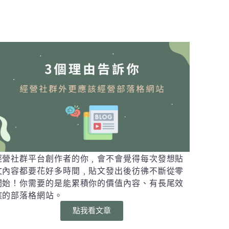
經營社群平台創作者的你﹐會不會覺得每次發想貼
文內容都要花好多時間﹐貼文發出後彷彿不斷從零
開始！你需要的是能累積你的價值內容、有長尾效
應的部落格網站。
點我看文章