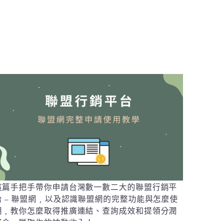
這篇手把手帶你申請台灣數一數二大的聯盟行銷平
台 – 聯盟網﹐以及認識聯盟網的完整功能與怎麼使
用﹐教你怎麼取得推廣連結、查詢成效和提領分潤