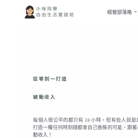
跳
經營部落格
至
主
要
內
容
從零到一打造
被動收入
每個人很公平的都只有 24 小時，但有些人就
打造一種任何時刻錢都會自己進帳的可能，跟著
動收入！