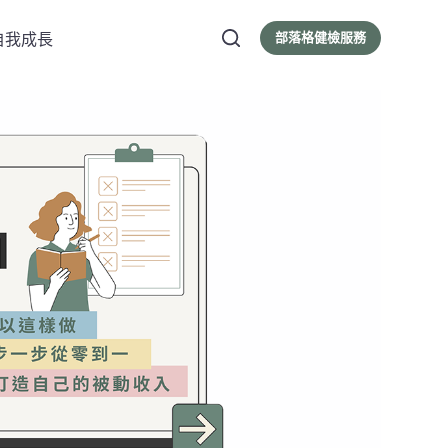
部落格健檢服務
自我成長