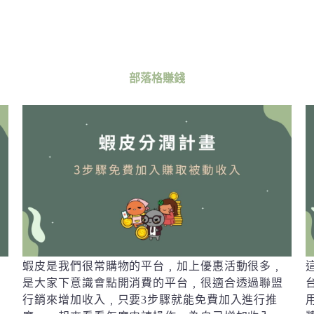
部落格賺錢
蝦皮是我們很常購物的平台﹐加上優惠活動很多﹐
聯
是大家下意識會點開消費的平台﹐很適合透過聯盟
盟
行銷來增加收入﹐只要3步驟就能免費加入進行推