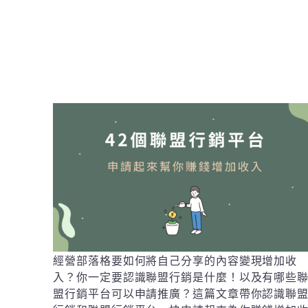
經營部落格要如何將自己分享的內容變現增加收
入？你一定要認識聯盟行銷是什麼！以及有哪些
盟行銷平台可以申請推廣？這篇文章帶你認識聯