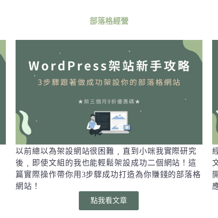
部落格經營
以前總以為架設網站很困難﹐直到小咪我實際研究
頁
後﹐即使文組的我也能輕鬆架設成功二個網站！這
篇實際操作帶你用3步驟成功打造為你賺錢的部落格
網站！
點我看文章