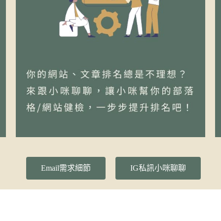
Email需求細節
IG私訊小咪聊聊