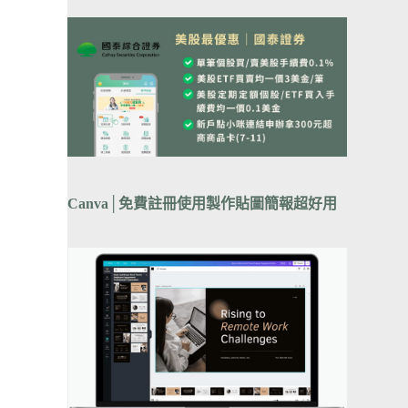
Canva
│
免費註冊使用製作貼圖簡報超好用