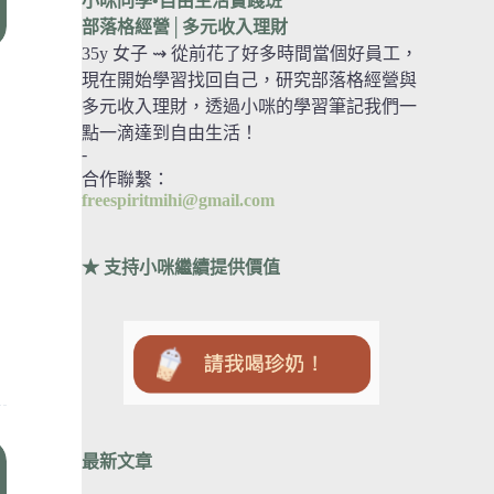
小咪同學•自由生活實踐班
部落格經營
│多元收入理財
35y 女子 ⇝ 從前花了好多時間當個好員工，
現在開始學習找回自己，研究部落格經營與
多元收入理財，透過小咪的學習筆記我們一
點一滴達到自由生活！
-
合作聯繫：
freespiritmihi@gmail.com
★ 支持小咪繼續提供價值
最新文章