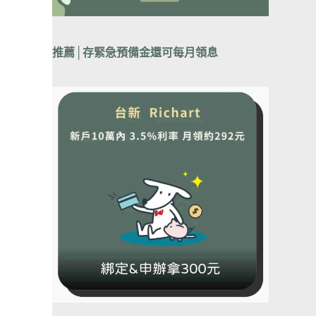
推薦│
存緊急預備金還可每月領息