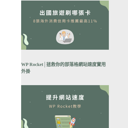
WP Rocket│拯救你的部落格網站速度實用
外掛