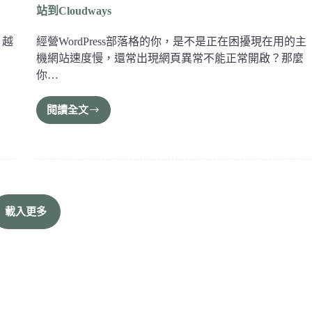
站到Cloudways
，越
經營WordPress部落格的你，是不是正在困擾現在用的主
機網站速度慢，還常出現網頁異常不能正常開啟？那麼
你…
閱讀全文
載入更多