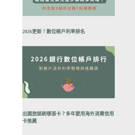
2026更新！數位帳戶利率排
名
出國旅遊刷哪張卡？
多年愛用海外消費信用
卡推薦