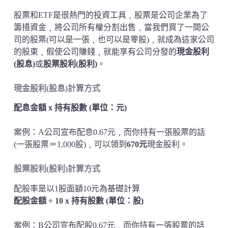
股票和ETF是很熱門的投資工具﹐股票是公司企業為了
籌措資金﹐將公司所有權分割出售﹐當我們買了一間公
司的股票(可以是一張﹐也可以是零股)﹐就成為這家公司
的股東﹐假使公司賺錢﹐就能享有公司分發的
現金股利
(股息)
或
股票股利(股利)
。
現金股利(股息)計算方式
配息金額 x 持有股數 (單位：元)
案例：A公司宣布配息0.67元﹐而你持有一張股票的話
(一張股票＝1,000股)﹐可以領到
670元
現金股利。
股票股利(股利)
計算方式
配股率是以1股面額10元為基礎計算
配股金額 ÷ 10 x 持有股數
(單位：股)
案例：B公司宣布配股0.67元﹐而你持有一張股票的話