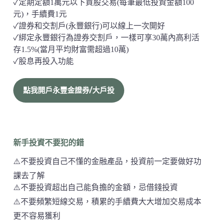
✓定期定額1萬元以下買股交易(每筆最低投資金額100
元)，手續費1元
✓證券和交割戶(永豐銀行)可以線上一次開好
✓綁定永豐銀行為證券交割戶，一樣可享30萬內高利活
存1.5%(當月平均財富需超過10萬)
✓股息再投入功能
點我開戶永豐金證券/大戶投
新手投資不要犯的錯
⚠️不要投資自己不懂的金融產品，投資前一定要做好功
課去了解
⚠️不要投資超出自己能負擔的金額，忌借錢投資
⚠️不要頻繁短線交易，積累的手續費大大增加交易成本
更不容易獲利