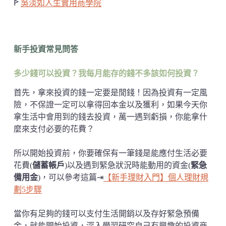
ꚰ
吳淡如人生實用商學院
新手投資常見問答
多少錢可以投資？我每月能存的錢不多該如何投資？
首先，拿來投資的錢一定要是閒錢！因為投資有一定風
險，不保證一定可以拿得回本金以及獲利，如果今天你
拿生活中會用到的錢去投資，萬一遇到虧損，你能拿什
麼來支付必要的花費？
所以開始投資前，你要確保有一筆錢是能應付生活必要
花費(
儲蓄帳戶
)以及遇到緊急狀況時能動用的資金(
緊急
備用金
)，可以參考這篇⇥
【新手理財入門】個人理財規
劃5步驟
當你有足夠的錢可以支付生活開銷以及存好緊急預備
金，就能開始投資，深入學習研究自己有興趣的投資商