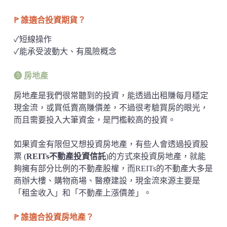
ꚰ 誰適合投資期貨？
✓短線操作
✓能承受波動大、有風險概念
➒ 房地產
房地產是我們很常聽到的投資，能透過出租賺每月穩定
現金流，或買低賣高賺價差，不過很考驗買房的眼光，
而且需要投入大筆資金，是門檻較高的投資。
如果資金有限但又想投資房地產，有些人會透過投資股
票 (
REITs不動產投資信託
)的方式來投資房地產，就能
夠擁有部分比例的不動產股權，而REITs的不動產大多是
商辦大樓、購物商場、醫療建設，現金流來源主要是
「租金收入」和「不動產上漲價差」。
ꚰ 誰適合投資房地產？