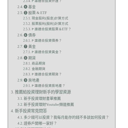
ꚰ 誰適合投資外匯？
➍ 基金
➎ 股票 & ETF
現金股利(股息)計算方式
股票股利(股利)計算方式
ꚰ 誰適合投資股票＆ETF？
➏ 債券
ꚰ 誰適合投資債券？
➐ 黃金
ꚰ 誰適合投資黃金？
➑ 期貨
商品期貨
金融期貨
ꚰ 誰適合投資期貨？
➒ 房地產
ꚰ 誰適合投資房地產？
推薦給投資理財新手的學習資源
新手投資理財書單推薦
新手投資理財Youtube頻道推薦
新手投資常見問答
多少錢可以投資？我每月能存的錢不多該如何投資？
證券戶開哪一家好？