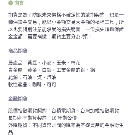
➑ 期貨
期貨是為了防範未來價格不確定性的遠期契約﹐也是一
種保證金交易﹐能以小金額交易大金額的槓桿工具﹐所
以也要特別注意能承受的損失範圍﹐一但損失超過保證
金金額﹐需要補繳﹐期貨主要分為2類：
商品期貨
農產品：黃豆、小麥、玉米、棉花
貴金屬：黃金、白銀，工業金屬的銅、鋁
能源：石油、煤、汽油
軟性產品：咖啡、可可
金融期貨
股價指數期貨契約：台積電期貨、台灣加權指數期貨
長期利率期貨契約：10 年期公債
外匯期貨：不同貨幣之間的匯率為基礎資產的金融衍生
品