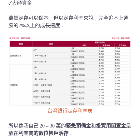
✓大額資金
雖然定存可以保本﹐但以定存利率來說﹐完全追不上通
膨的2%以上的成長速度…
台灣銀行定存利率表
所以像我自己 20 – 30 萬的
緊急預備金
和
投資用閒置金
是
放在
利率高的數位帳戶活存
：