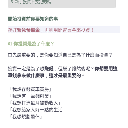
新手投資不要犯的錯
開始投資前你要知道的事
存好
緊急預備金
﹐再利用閒置資金來投資！
#1 你投資是為了什麼？
首先最重要的﹐是你要知道自己是為了什麼而投資？
投資一定是為了想
賺錢
﹐但賺了錢然後呢？
你想要用這
筆錢拿來做什麼事﹐這才是最重要的
。
「我想存錢買車買房」
「我想有一筆錢創業」
「我想打造每月被動收入」
「我想給家人好一點的生活」
「我想規劃退休」