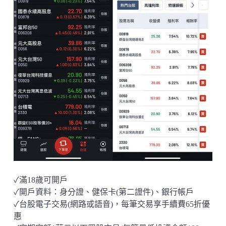
✓滿18歲可開戶
✓開戶資料：身分證、健保卡(第二證件)、銀行帳戶
✓台股電子交易(網路或語音)，每筆交易享手續費65折優
惠