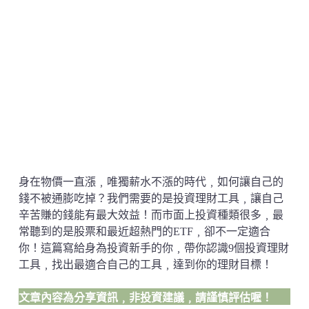
身在物價一直漲﹐唯獨薪水不漲的時代﹐如何讓自己的
錢不被通膨吃掉？我們需要的是投資理財工具﹐讓自己
辛苦賺的錢能有最大效益！而市面上投資種類很多﹐最
常聽到的是股票和最近超熱門的ETF﹐卻不一定適合
你！這篇寫給身為投資新手的你﹐帶你認識9個投資理財
工具﹐找出最適合自己的工具﹐達到你的理財目標！
文章內容為分享資訊﹐非投資建議
﹐
請謹慎評估喔！