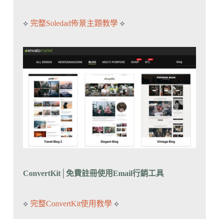
⟡
完整Soledad佈景主題教學
⟡
ConvertKit│免費註冊
使用Email行銷工具
⟡
完整ConvertKit使用教學
⟡