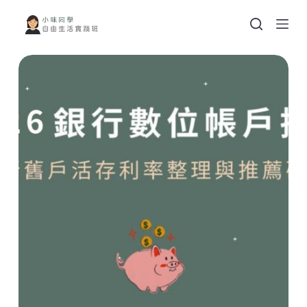
跳
至
主
要
內
容