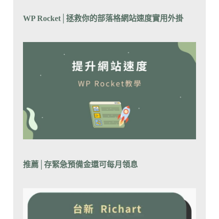
WP Rocket│拯救你的部落格網站速度實用外掛
推薦│
存緊急預備金還可每月領息