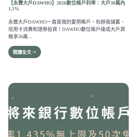
【永豐大戶DAWHO】2026數位帳戶利率：大戶30萬內
1.5%
永豐大戶DAWHO一直是我的愛用帳戶，包辦我儲蓄、
信用卡消費和證券投資！DAWHO數位帳戶達成大戶資
格享30萬…
閱讀全文