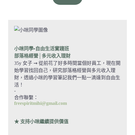
小咪同學•自由生活實踐班
部落格經營
│多元收入理財
35y 女子 ⇝ 從前花了好多時間當個好員工，現在開
始學習找回自己，研究部落格經營與多元收入理
財，透過小咪的學習筆記我們一點一滴達到自由生
活！
-
合作聯繫：
freespiritmihi@gmail.com
★ 支持小咪繼續提供價值