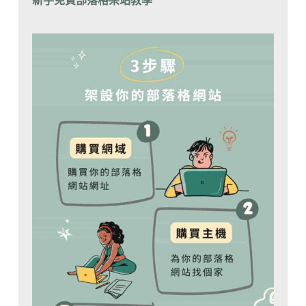
新手免費部落格架站教學