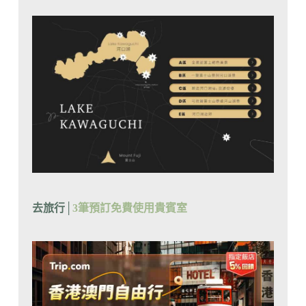
去旅行│
3筆預訂免費使用貴賓室