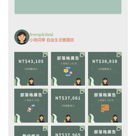
freespiritmi
小咪同學·自由生活實踐班