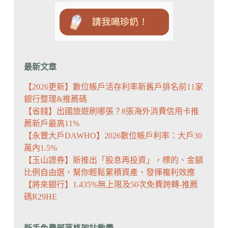
最新文章
【2026更新】數位帳戶活存利率新舊戶排名前11家
銀行整理&推薦碼
【省錢】出國旅遊刷哪張？8張海外消費信用卡推
薦新戶最高11%
【永豐大戶DAWHO】2026數位帳戶利率：大戶30
萬內1.5%
【玉山證券】新推出「股息再投資」，標的、金額
比例自由選，幫你輕鬆累積資產、發揮複利效應
【將來銀行】1.435%無上限及50次免費跨轉-推薦
碼R29HE