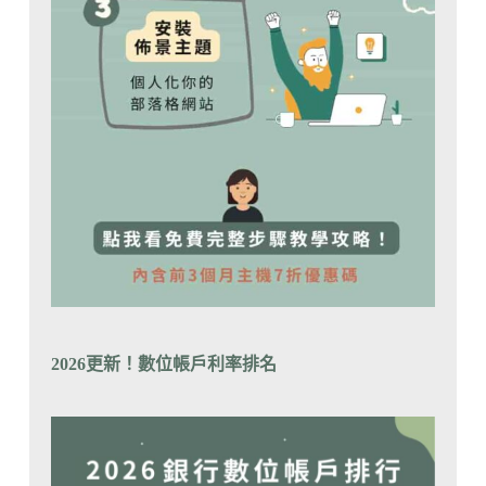
2026更新！數位帳戶利率排
名