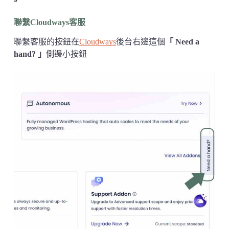
聯繫Cloudways客服
聯繫客服的按鈕在
Cloudways
後台右邊這個
「 Need a
hand? 」
側邊小按鈕