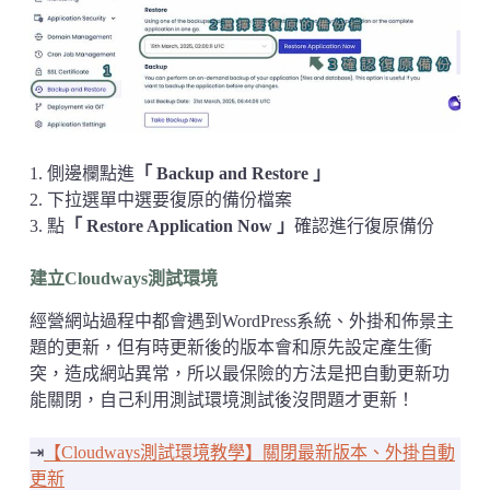
1. 側邊欄點進
「 Backup and Restore 」
2. 下拉選單中選要復原的備份檔案
3. 點
「 Restore Application Now 」
確認進行復原備份
建立Cloudways測試環境
經營網站過程中都會遇到WordPress系統、外掛和佈景主
題的更新，但有時更新後的版本會和原先設定產生衝
突，造成網站異常，所以最保險的方法是把自動更新功
能關閉，自己利用測試環境測試後沒問題才更新！
⇥
【Cloudways測試環境教學】關閉最新版本、外掛自動
更新