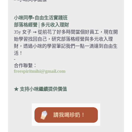
小咪同學•自由生活實踐班
部落格經營
│多元收入理財
35y 女子 ⇝ 從前花了好多時間當個好員工，現在開
始學習找回自己，研究部落格經營與多元收入理
財，透過小咪的學習筆記我們一點一滴達到自由生
活！
-
合作聯繫：
freespiritmihi@gmail.com
★ 支持小咪繼續提供價值