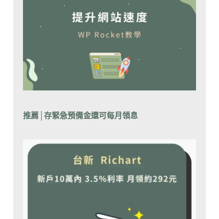
推薦│
存緊急預備金還可每月領息