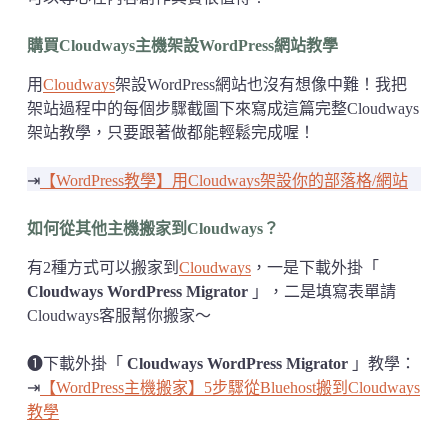
購買Cloudways主機架設WordPress網站教學
用
Cloudways
架設WordPress網站也沒有想像中難！我把
架站過程中的每個步驟截圖下來寫成這篇完整Cloudways
架站教學，只要跟著做都能輕鬆完成喔！
⇥
【WordPress教學】用Cloudways架設你的部落格/網站
如何從其他主機搬家到Cloudways？
有2種方式可以搬家到
Cloudways
，一是下載外掛「
Cloudways WordPress Migrator
」，二是填寫表單請
Cloudways客服幫你搬家～
➊下載外掛「
Cloudways WordPress Migrator
」教學：
⇥
【WordPress主機搬家】5步驟從Bluehost搬到Cloudways
教學