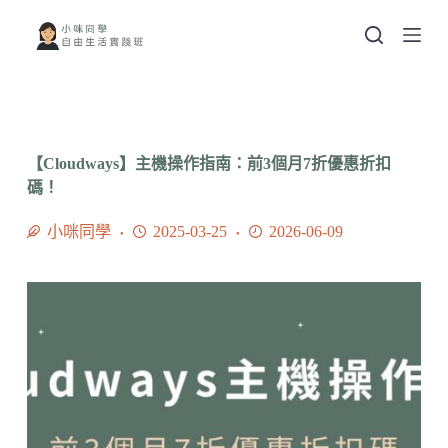
跳
至
主
要
內
容
【Cloudways】主機操作指南：前3個月7折優惠折扣
碼！
小咪同學
2025-03-25
2026-06-09