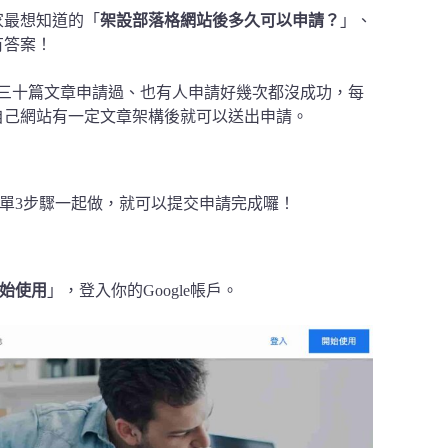
家最想知道的「
架設部落格網站後多久可以申請？
」、
有答案！
～三十篇文章申請過、也有人申請好幾次都沒成功，每
自己網站有一定文章架構後就可以送出申請。
下來的簡單3步驟一起做，就可以提交申請完成囉！
始使用
」，登入你的Google帳戶。