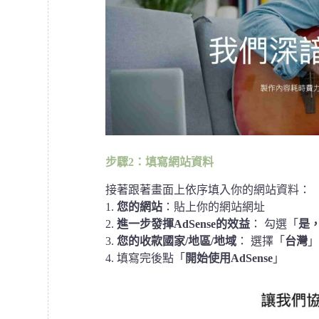
步驟2：填寫網站資料
接著跟著畫面上依序填入你的網站資料：
1.
您的網站
：貼上你的網站網址
2.
進一步發揮AdSense的效益
： 勾選「
是
3.
您的收款國家/地區/地域
： 選擇「
台灣
4. 填寫完後點「
開始使用AdSense
」