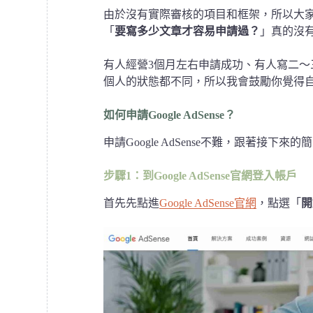
由於沒有實際審核的項目和框架，所以大
「
要寫多少文章才容易申請過？
」真的沒
有人經營3個月左右申請成功、有人寫二
個人的狀態都不同，所以我會鼓勵你覺得
如何申請Google AdSense？
申請Google AdSense不難，跟著接
步驟1：到Google AdSense官網登入帳戶
首先先點進
Google AdSense官網
，點選「
開