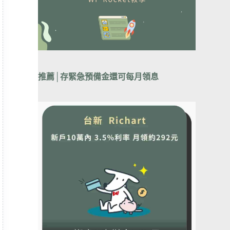
推薦│
存緊急預備金還可每月領息