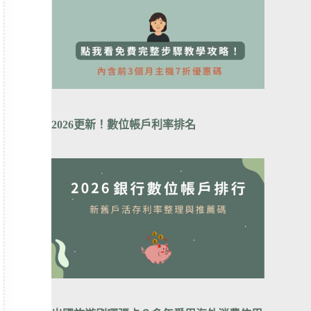
2026更新！數位帳戶利率排
名