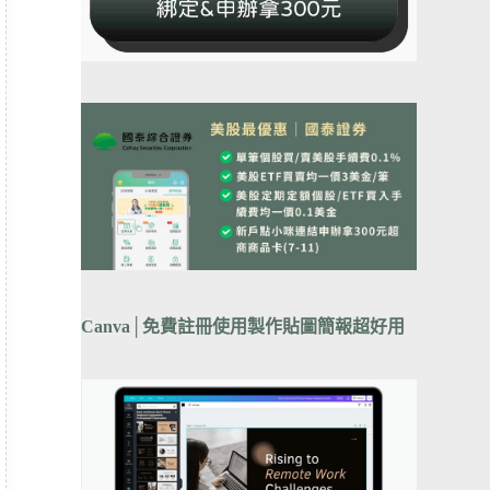
Canva
│
免費註冊使用製作貼圖簡報超好用