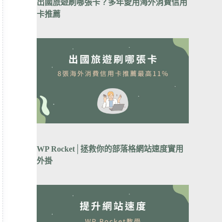
出國旅遊刷哪張卡？
多年愛用海外消費信用
卡推薦
WP Rocket│拯救你的部落格網站速度實用
外掛