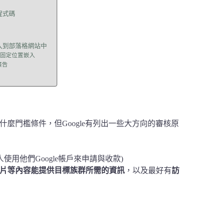
t程式碼
入到部落格網站中
站的固定位置嵌入
廣告
要達到什麼門檻條件，但Google有列出一些大方向的審核原
使用他們Google帳戶來申請與收款)
片等內容能提供目標族群所需的資訊
，以及最好有
訪