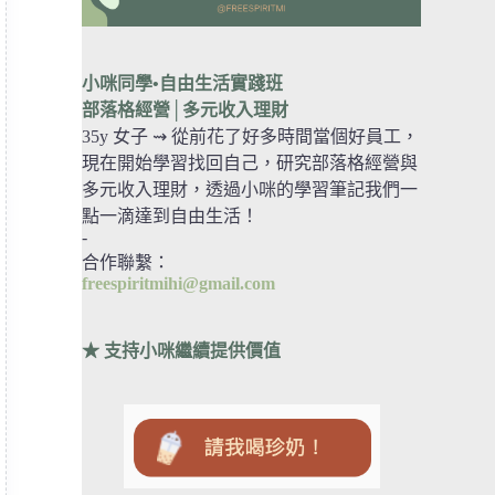
小咪同學•自由生活實踐班
部落格經營
│多元收入理財
35y 女子 ⇝ 從前花了好多時間當個好員工，
現在開始學習找回自己，研究部落格經營與
多元收入理財，透過小咪的學習筆記我們一
點一滴達到自由生活！
-
合作聯繫：
freespiritmihi@gmail.com
★ 支持小咪繼續提供價值