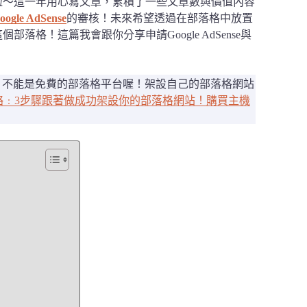
啦～這一年用心寫文章，累積了一些文章數與價值內容
oogle AdSense
的審核！未來希望透過在部落格中放置
格！這篇我會跟你分享申請Google AdSense與
落格網站，不能是免費的部落格平台喔！架設自己的部落格網站
教學攻略﹕3步驟跟著做成功架設你的部落格網站！購買主機