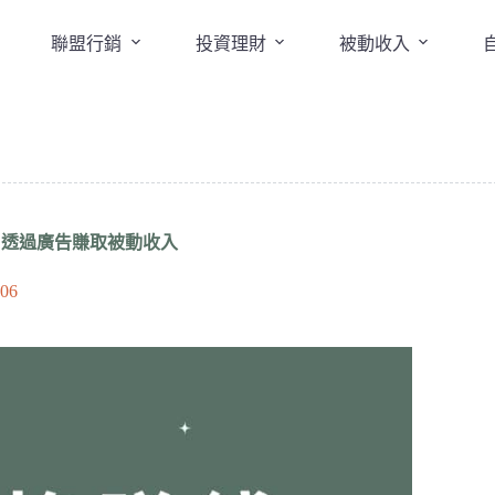
聯盟行銷
投資理財
被動收入
教學：透過廣告賺取被動收入
-06