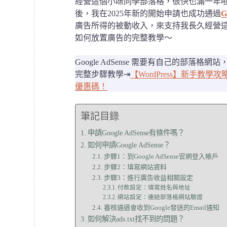
經營這個小咪同學部落格，很快也滿一年
後，我在2025年新的開始申請也成功通過
G
廣告所得的被動收入，來支持我長久經營這個部落
如何放置廣告的完整教學～
Google AdSense 需要有自己的部
完整步驟教學⇥
【WordPress】新手
優惠碼！
筆記目錄
申請Google AdSense有條件嗎？
如何申請Google AdSense？
步驟1：到Google AdSense官網登入帳戶
步驟2：填寫網站資料
步驟3：進行廣告收益相關設定
付款設定：填寫姓名與地址
網站設定：連結部落格網站驗證
審核通過會收到Google發送的Email通知
如何解決ads.txt找不到的問題？