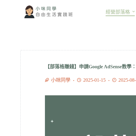
跳
經營部落格
至
主
要
內
容
【部落格賺錢】申請Google AdSense
小咪同學
2025-01-15
2025-08