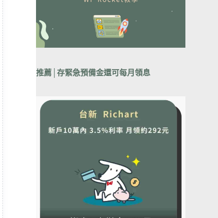
推薦│
存緊急預備金還可每月領息