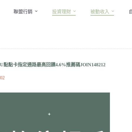
聯盟行銷
投資理財
被動收入
U點點卡指定通路最高回饋4.6%推薦碼JOIN148212
-02