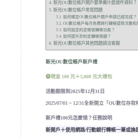
新光OU數位帳戶開戶要準備什麼證件資料？
新光OU數位帳戶常見問題
如何確定OU數位帳戶開戶申請已經完成？
OU數位帳戶每月免費跨行轉帳提款次數和
如何設定約定帳號轉帳功能？
如何提升非約定轉帳限額？
新光OU數位帳戶其他問題請洽客服
新光OU數位帳戶新戶禮
➊現金 100 元＋5,000 元大禮包
活動期限到2025年12月31日
2025/07/01 ~ 12/31全新開立「O
新戶禮100元怎麼領？任務說明
新開戶＋使用網路/行動銀行轉帳一筆或換