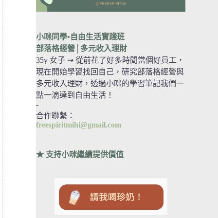
小咪同學•自由生活實踐班
部落格經營
│多元收入理財
35y 女子 ⇝ 從前花了好多時間當個好員工，
現在開始學習找回自己，研究部落格經營與
多元收入理財，透過小咪的學習筆記我們一
點一滴達到自由生活！
-
合作聯繫：
freespiritmihi@gmail.com
★ 支持小咪繼續提供價值