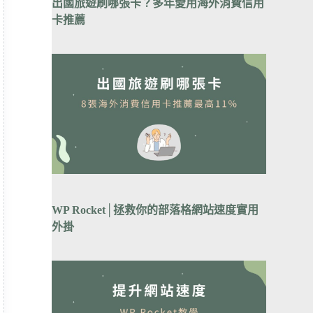
出國旅遊刷哪張卡？
多年愛用海外消費信用
卡推薦
WP Rocket│拯救你的部落格網站速度實用
外掛