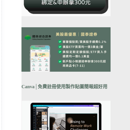
Canva
│
免費註冊使用製作貼圖簡報超好用