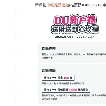
新戶點
小咪推薦連結
(推薦碼JOIN1482