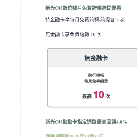
新光OU數位帳戶免費跨轉跨提優惠
持金融卡享每月免費跨轉/跨提各 3 次
無金融卡享免費跨轉 10 次
新光OU點點卡指定通路最高回饋4.6%
活動期限到2025年12月31日