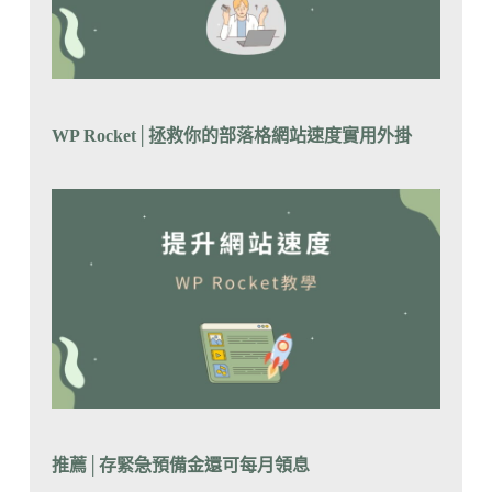
WP Rocket│拯救你的部落格網站速度實用外掛
推薦│
存緊急預備金還可每月領息