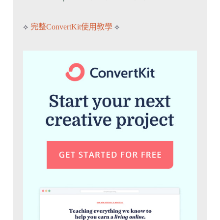
⟡
完整ConvertKit使用教學
⟡