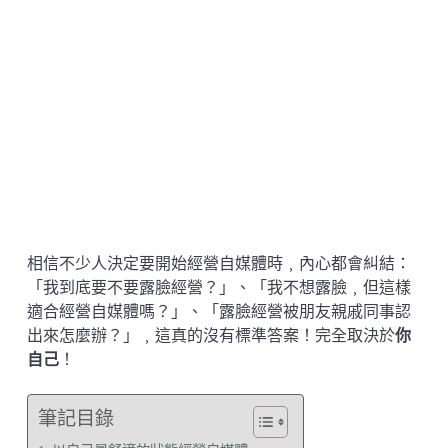
相信不少人決定要開始經營自媒體時﹐內心都會糾結：
「我到底要不要露臉經營？」、「我不想露臉﹐但這樣
適合經營自媒體嗎？」、「露臉經營被朋友親戚同事認
出來怎麼辦？」﹐這真的沒有標準答案！完全取決於
你
自己
！
筆記目錄