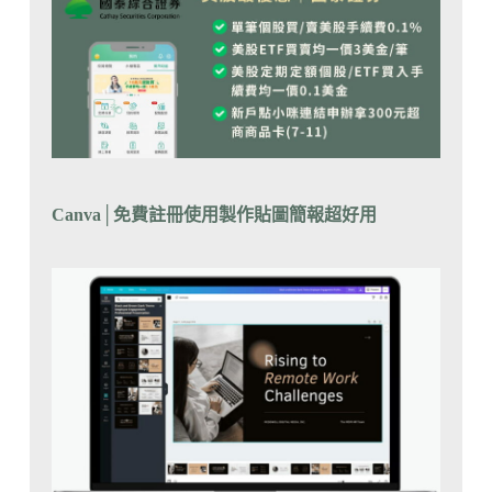
Canva
│
免費註冊使用製作貼圖簡報超好用