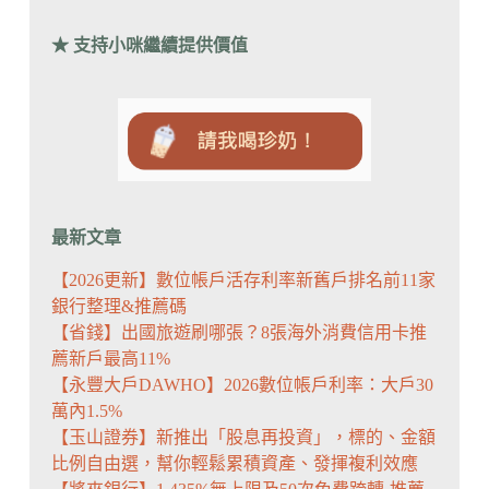
★ 支持小咪繼續提供價值
最新文章
【2026更新】數位帳戶活存利率新舊戶排名前11家
銀行整理&推薦碼
【省錢】出國旅遊刷哪張？8張海外消費信用卡推
薦新戶最高11%
【永豐大戶DAWHO】2026數位帳戶利率：大戶30
萬內1.5%
【玉山證券】新推出「股息再投資」，標的、金額
比例自由選，幫你輕鬆累積資產、發揮複利效應