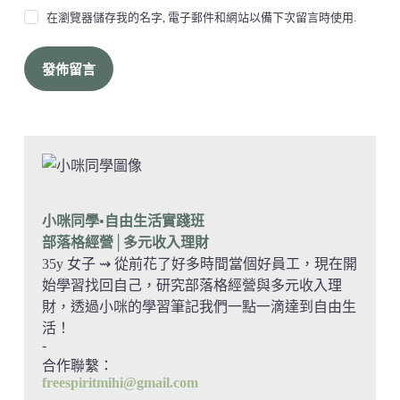
在瀏覽器儲存我的名字, 電子郵件和網站以備下次留言時使用.
發佈留言
小咪同學•自由生活實踐班
部落格經營
│多元收入理財
35y 女子 ⇝ 從前花了好多時間當個好員工，現在開
始學習找回自己，研究部落格經營與多元收入理
財，透過小咪的學習筆記我們一點一滴達到自由生
活！
-
合作聯繫：
freespiritmihi@gmail.com