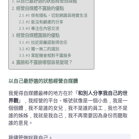
以自己最舒適的狀態經營自媒體
經營自媒體不露臉的優點
#1 保有隱私，切割網路與現實生活
#2 能沒有顧慮的分享
#3 專注在內容交流
經營自媒體露臉的優點
#1 拉近距離感取得信任
#2 獨一無二的識別
#3 業配機會相對不露臉多
露臉和不露臉哪個容易變現？
以自己最舒適的狀態經營自媒體
我覺得自媒體最棒的地方在於「
和別人分享我自己的世
界觀
」﹐我經營的平台、帳號就像是一個小島﹐我是一
個個體﹐我不是誰的女兒﹐我不是誰的員工﹐我也不是
誰的姊姊﹐我就是我自己﹐我不再需要因為身份而聽取
誰的意見。
我儘管做好我自己。