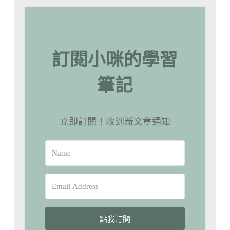
訂閱小咪的學習
筆記
立即訂閱！收到新文章通知
點我訂閱