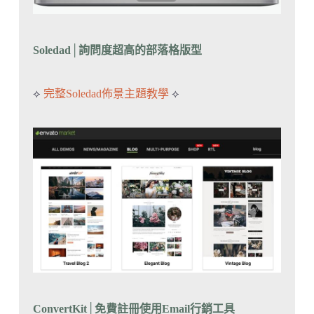
Soledad
│
詢問度超高的部落格版型
⟡
完整Soledad佈景主題教學
⟡
ConvertKit│免費註冊
使用Email行銷工具