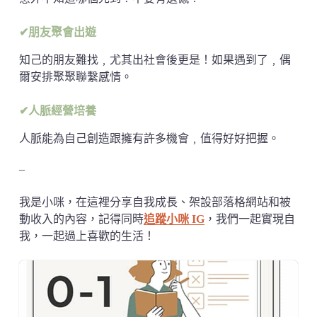
✔朋友聚會出遊
知己的朋友難找﹐尤其出社會後更是！如果遇到了﹐偶
爾安排聚聚聯繫感情。
✔人脈經營培養
人脈能為自己創造跟擁有許多機會﹐值得好好把握。
–
我是小咪，在這裡分享自我成長、架設部落格網站和被
動收入的內容，記得同時
追蹤小咪 IG
，我們一起實現自
我，一起過上喜歡的生活！