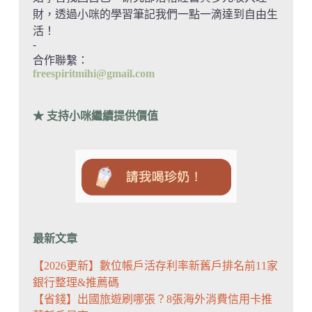
財，透過小咪的學習筆記我們一點一滴達到自由生
活！
-
合作聯繫：
freespiritmihi@gmail.com
★ 支持小咪繼續提供價值
最新文章
【2026更新】數位帳戶活存利率新舊戶排名前11家
銀行整理&推薦碼
【省錢】出國旅遊刷哪張？8張海外消費信用卡推