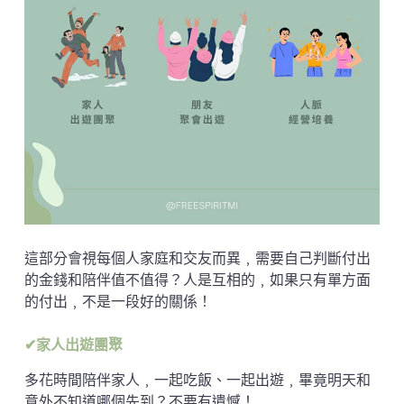
這部分會視每個人家庭和交友而異﹐需要自己判斷付出
的金錢和陪伴值不值得？人是互相的﹐如果只有單方面
的付出﹐不是一段好的關係！
✔家人出遊團聚
多花時間陪伴家人﹐一起吃飯、一起出遊﹐畢竟明天和
意外不知道哪個先到？不要有遺憾！