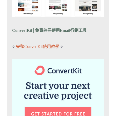
ConvertKit│免費註冊
使用Email行銷工具
⟡
完整ConvertKit使用教學
⟡