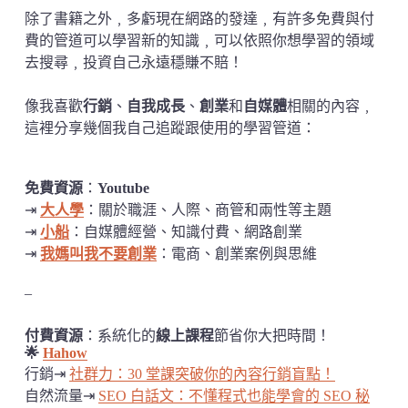
除了書籍之外﹐多虧現在網路的發達﹐有許多免費與付
費的管道可以學習新的知識﹐可以依照你想學習的領域
去搜尋﹐投資自己永遠穩賺不賠！
像我喜歡
行銷
、
自我成長
、
創業
和
自媒體
相關的內容﹐
這裡分享幾個我自己追蹤跟使用的學習管道：
免費資源
：
Youtube
⇥
大人學
：關於職涯、人際、商管和兩性等主題
⇥
小船
：自媒體經營、知識付費、網路創業
⇥
我媽叫我不要創業
：電商、創業案例與思維
–
付費資源
：系統化的
線上課程
節省你大把時間！
🌟
Hahow
行銷⇥
社群力：30 堂課突破你的內容行銷盲點！
自然流量⇥
SEO 白話文：不懂程式也能學會的 SEO 秘