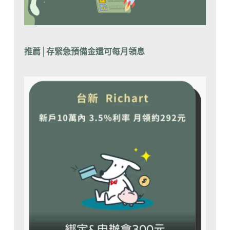
推薦│
存緊急預備金還可每月領息