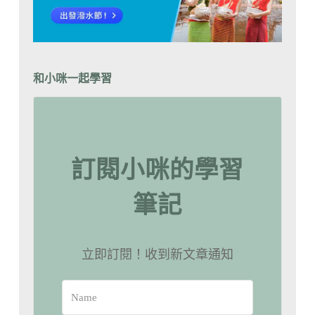
和小咪一起學習
訂閱小咪的學習
筆記
立即訂閱！收到新文章通知