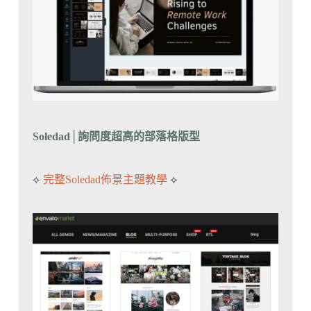
Soledad
│
詢問度超高的部落格版型
⟡
完整Soledad佈景主題教學
⟡