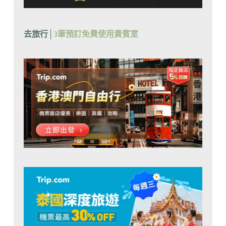
去旅行│
3筆預訂免費使用貴賓室