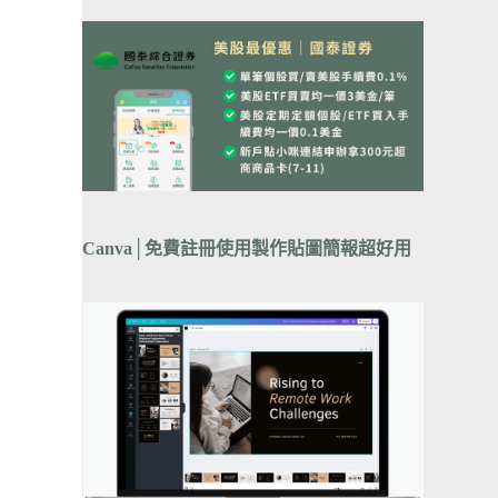
Canva
│
免費註冊使用製作貼圖簡報超好用