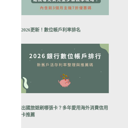
2026更新！數位帳戶利率排
名
出國旅遊刷哪張卡？
多年愛用海外消費信用
卡推薦