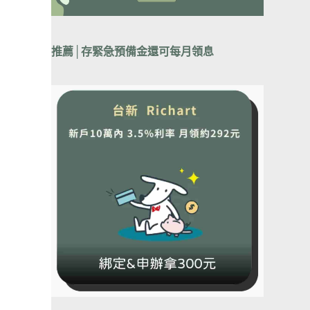
推薦│
存緊急預備金還可每月領息