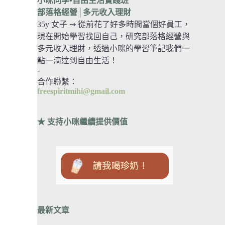
小咪同學•自由生活實踐班
部落格經營
│多元收入理財
35y 女子 ⇝ 從前花了好多時間當個好員工，
現在開始學習找回自己，研究部落格經營與
多元收入理財，透過小咪的學習筆記我們一
點一滴達到自由生活！
-
合作聯繫：
freespiritmihi@gmail.com
★ 支持小咪繼續提供價值
最新文章