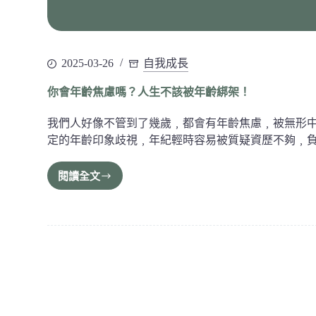
2025-03-26
自我成長
你會年齡焦慮嗎？人生不該被年齡綁架！
我們人好像不管到了幾歲﹐都會有年齡焦慮﹐被無形
定的年齡印象歧視﹐年紀輕時容易被質疑資歷不夠﹐
閱讀全文